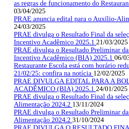
as regras de funcionamento do Restauran
03/04/2025
PRAE anuncia edital para o Auxílio-Ali
24/03/2025
PRAE divulga o Resultado Final da seleç
Incentivo Acadêmico 2025.1
21/03/2025
PRAE divulga o Resultado Preliminar da 
Incentivo Acadêmico (BIA) 2025.1
06/0
Restaurante Escola está com horário red
21/02/25: confira na notícia
12/02/2025
PRAE DIVULGA EDITAL PARA A BO
ACADÊMICO (BIA) 2025.1
24/01/2025
PRAE divulga o Resultado Final da seleç
Alimentação 2024.2
13/11/2024
PRAE divulga o Resultado Preliminar da
Alimentação 2024.2
31/10/2024
PRAE DIVULGA O RESULTADO FINA