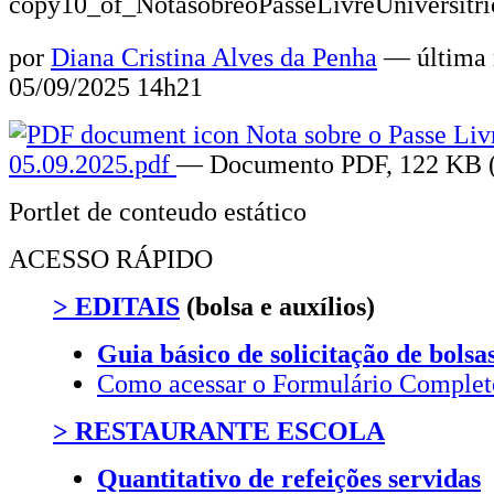
copy10_of_NotasobreoPasseLivreUniversitri
por
Diana Cristina Alves da Penha
—
última
05/09/2025 14h21
Nota sobre o Passe Livr
05.09.2025.pdf
— Documento PDF, 122 KB (
Portlet de conteudo estático
ACESSO RÁPIDO
> EDITAIS
(bolsa e auxílios)
Guia básico de solicitação de bols
Como acessar o Formulário Comple
> RESTAURANTE ESCOLA
Quantitativo de refeições servidas