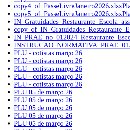
copy4_of_PasseLivreJaneiro2026.xlsxPla
copy5_of_PasseLivreJaneiro2026.xlsxPla
IN_Gratuidades_Restaurante_Escola_ass
copy_of_IN_Gratuidades_Restaurante_Es
IN_PRAE_no_012024_Restaurante_Escol
INSTRUCAO_NORMATIVA_PRAE_01.20
PLU - cotistas março 26
PLU - cotistas março 26
PLU - cotistas março 26
PLU - cotistas março 26
PLU - cotistas março 26
PLU 05 de março 26
PLU 05 de março 26
PLU 05 de março 26
PLU 05 de março 26
PLU 05 de março 26