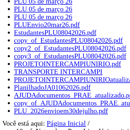
PLU 05 de março 26
PLU 05 de março 26
PLU 05 de março 26
PLUEnvio20mar26.pdf
EstudantesPLU08042026.pdf
copy_of_EstudantesPLU08042026.pdf
copy2_of_EstudantesPLU08042026.pdf
copy3_of_EstudantesPLU08042026.pdf
PROJETOINTERCAMPIUNIRIO.pdf
TRANSPORTE INTERCAMPI
PROJETOINTERCAMPIUNIRIOatualiza
PlanilhadoJA01062026.pdf
AJUDAdocumentos_PRAE_atualizado.p
copy_of_AJUDAdocumentos_PRAE_atua
PLU_2026envioem30dejulho.pdf
Você está aqui:
Página Inicial
/