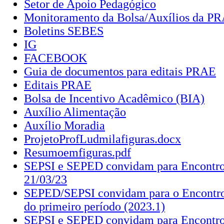
Setor de Apoio Pedagógico
Monitoramento da Bolsa/Auxílios da P
Boletins SEBES
IG
FACEBOOK
Guia de documentos para editais PRAE
Editais PRAE
Bolsa de Incentivo Acadêmico (BIA)
Auxílio Alimentação
Auxílio Moradia
ProjetoProfLudmilafiguras.docx
Resumoemfiguras.pdf
SEPSI e SEPED convidam para Encontro
21/03/23
SEPED/SEPSI convidam para o Encontro
do primeiro período (2023.1)
SEPSI e SEPED convidam para Encontro