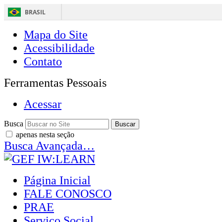
BRASIL
Mapa do Site
Acessibilidade
Contato
Ferramentas Pessoais
Acessar
Busca
apenas nesta seção
Busca Avançada…
Página Inicial
FALE CONOSCO
PRAE
Serviço Social