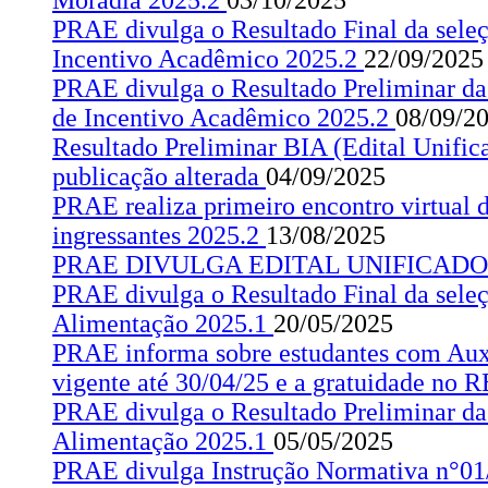
Moradia 2025.2
03/10/2025
PRAE divulga o Resultado Final da seleç
Incentivo Acadêmico 2025.2
22/09/2025
PRAE divulga o Resultado Preliminar da
de Incentivo Acadêmico 2025.2
08/09/2
Resultado Preliminar BIA (Edital Unific
publicação alterada
04/09/2025
PRAE realiza primeiro encontro virtual 
ingressantes 2025.2
13/08/2025
PRAE DIVULGA EDITAL UNIFICADO 
PRAE divulga o Resultado Final da seleç
Alimentação 2025.1
20/05/2025
PRAE informa sobre estudantes com Aux
vigente até 30/04/25 e a gratuidade no 
PRAE divulga o Resultado Preliminar da 
Alimentação 2025.1
05/05/2025
PRAE divulga Instrução Normativa n°01/