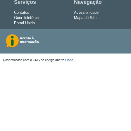
Serviços
Navegação
Contatos
Acessibilidade
Guia Telefônico
Mapa do Site
Portal Unirio
Desenvolvido com o CMS de código aberto
Plone