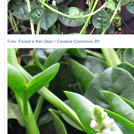
Foto: Forest e Kim Starr / Creative Commons BY