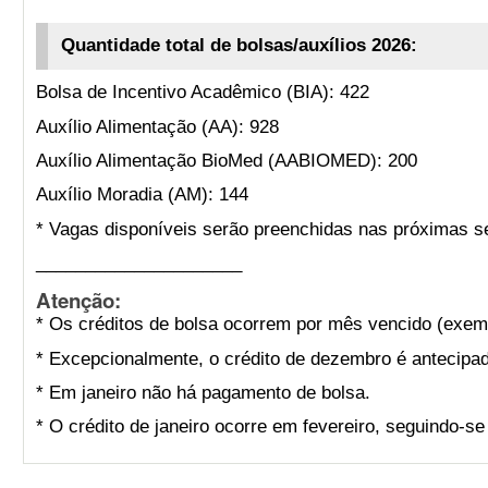
Quantidade total de bolsas/auxílios 2026:
Bolsa de Incentivo Acadêmico (BIA): 422
Auxílio Alimentação (AA): 928
Auxílio Alimentação BioMed (AABIOMED): 200
Auxílio Moradia (AM): 144
* Vagas disponíveis serão preenchidas nas próximas s
_____________________
Atenção:
* Os créditos de bolsa ocorrem por mês vencido (exemp
* Excepcionalmente, o crédito de dezembro é antecipad
* Em janeiro não há pagamento de bolsa.
* O crédito de janeiro ocorre em fevereiro, seguindo-s