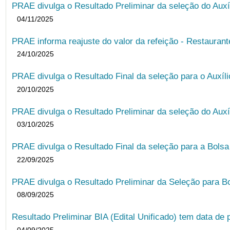
PRAE divulga o Resultado Preliminar da seleção do Auxí
04/11/2025
PRAE informa reajuste do valor da refeição - Restauran
24/10/2025
PRAE divulga o Resultado Final da seleção para o Auxíl
20/10/2025
PRAE divulga o Resultado Preliminar da seleção do Auxí
03/10/2025
PRAE divulga o Resultado Final da seleção para a Bols
22/09/2025
PRAE divulga o Resultado Preliminar da Seleção para B
08/09/2025
Resultado Preliminar BIA (Edital Unificado) tem data de 