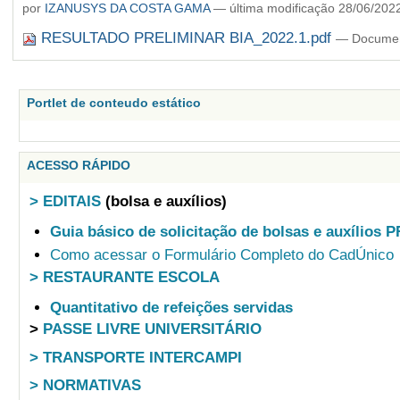
por
IZANUSYS DA COSTA GAMA
—
última modificação
28/06/202
RESULTADO PRELIMINAR BIA_2022.1.pdf
— Documen
Portlet de conteudo estático
ACESSO RÁPIDO
> EDITAIS
(bolsa e auxílios)
Guia básico de solicitação de bolsas e auxílios 
Como acessar o Formulário Completo do CadÚnico
> RESTAURANTE ESCOLA
Quantitativo de refeições servidas
>
PASSE LIVRE UNIVERSITÁRIO
> TRANSPORTE INTERCAMPI
> NORMATIVAS