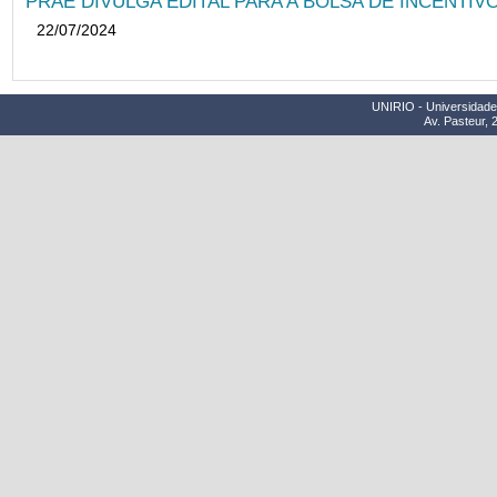
PRAE DIVULGA EDITAL PARA A BOLSA DE INCENTIVO
22/07/2024
UNIRIO - Universidade 
Av. Pasteur, 