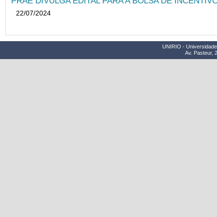
PRAE DIVULGA EDITAL PARA A BOLSA DE INCENTIVO
22/07/2024
UNIRIO - Universidade 
Av. Pasteur, 