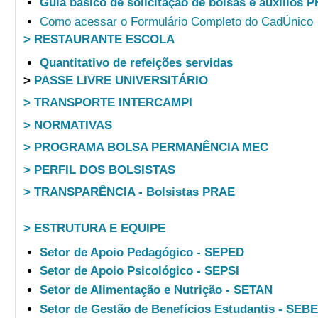
Guia básico de solicitação de bolsas e auxílios 
Como acessar o Formulário Completo do CadÚnico
> RESTAURANTE ESCOLA
Quantitativo de refeições servidas
>
PASSE LIVRE UNIVERSITÁRIO
> TRANSPORTE INTERCAMPI
> NORMATIVAS
> PROGRAMA BOLSA PERMANÊNCIA MEC
> PERFIL DOS BOLSISTAS
> TRANSPARÊNCIA - Bolsistas PRAE
> ESTRUTURA E EQUIPE
Setor de Apoio Pedagógico - SEPED
Setor de Apoio Psicológico - SEPSI
Setor de Alimentação e Nutrição - SETAN
Setor de Gestão de Benefícios Estudantis - SEB