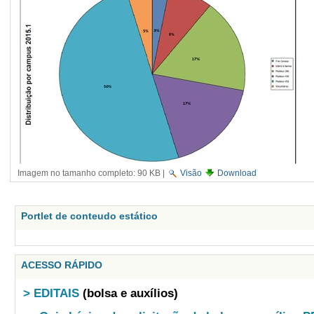
Imagem no tamanho completo:
90 KB
|
Visão
Download
Portlet de conteudo estático
ACESSO RÁPIDO
> EDITAIS
(bolsa e auxílios)