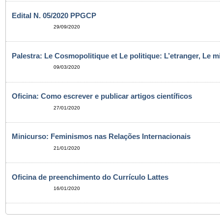
Edital N. 05/2020 PPGCP
29/09/2020
Palestra: Le Cosmopolitique et Le politique: L’etranger, Le m
09/03/2020
Oficina: Como escrever e publicar artigos científicos
27/01/2020
Minicurso: Feminismos nas Relações Internacionais
21/01/2020
Oficina de preenchimento do Currículo Lattes
16/01/2020