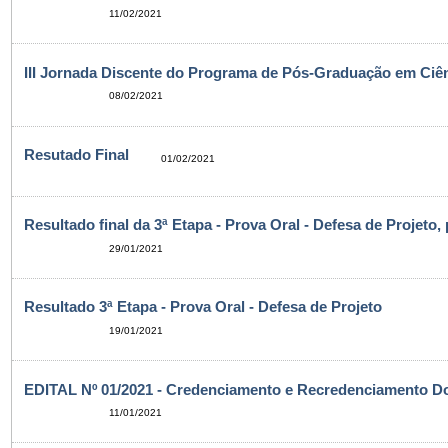
11/02/2021
III Jornada Discente do Programa de Pós-Graduação em Ciên
08/02/2021
Resutado Final
01/02/2021
Resultado final da 3ª Etapa - Prova Oral - Defesa de Projeto,
29/01/2021
Resultado 3ª Etapa - Prova Oral - Defesa de Projeto
19/01/2021
EDITAL Nº 01/2021 - Credenciamento e Recredenciamento D
11/01/2021