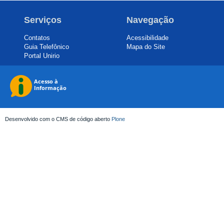
Serviços
Navegação
Contatos
Acessibilidade
Guia Telefônico
Mapa do Site
Portal Unirio
Desenvolvido com o CMS de código aberto
Plone