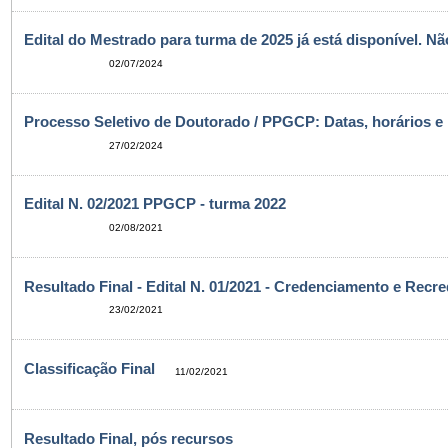
Edital do Mestrado para turma de 2025 já está disponível. N
02/07/2024
Processo Seletivo de Doutorado / PPGCP: Datas, horários e l
27/02/2024
Edital N. 02/2021 PPGCP - turma 2022
02/08/2021
Resultado Final - Edital N. 01/2021 - Credenciamento e Re
23/02/2021
Classificação Final
11/02/2021
Resultado Final, pós recursos