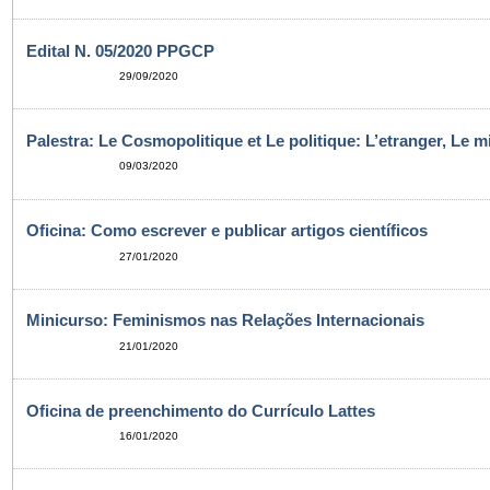
Edital N. 05/2020 PPGCP
29/09/2020
Palestra: Le Cosmopolitique et Le politique: L’etranger, Le m
09/03/2020
Oficina: Como escrever e publicar artigos científicos
27/01/2020
Minicurso: Feminismos nas Relações Internacionais
21/01/2020
Oficina de preenchimento do Currículo Lattes
16/01/2020