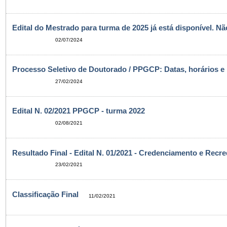
Edital do Mestrado para turma de 2025 já está disponível. N
02/07/2024
Processo Seletivo de Doutorado / PPGCP: Datas, horários e l
27/02/2024
Edital N. 02/2021 PPGCP - turma 2022
02/08/2021
Resultado Final - Edital N. 01/2021 - Credenciamento e Re
23/02/2021
Classificação Final
11/02/2021