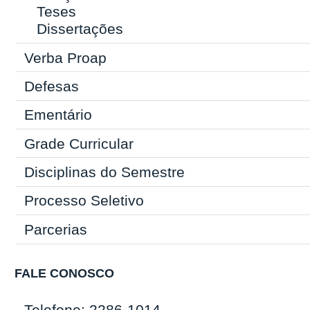
Teses
Dissertações
Verba Proap
Defesas
Ementário
Grade Curricular
Disciplinas do Semestre
Processo Seletivo
Parcerias
FALE CONOSCO
Telefone: 2286-1014