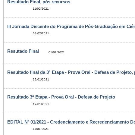
Resultado Final, pós recursos
11/02/2021
III Jornada Discente do Programa de Pós-Graduação em Ciên
08/02/2021
Resutado Final
01/02/2021
Resultado final da 3ª Etapa - Prova Oral - Defesa de Projeto,
29/01/2021
Resultado 3ª Etapa - Prova Oral - Defesa de Projeto
19/01/2021
EDITAL Nº 01/2021 - Credenciamento e Recredenciamento D
11/01/2021