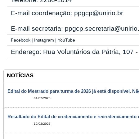
E-mail coordenação: ppgcp@unirio.br
E-mail secretaria: ppgcp.secretaria@unirio
Facebook
|
Instagram
|
YouTube
Endereço: Rua Voluntários da Pátria, 107 
NOTÍCIAS
Edital do Mestrado para turma de 2026 já está disponível. N
01/07/2025
Resultado do Edital de credenciamento e recredenciamento 
10/02/2025