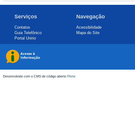
Serviços
Navegação
Contatos
Acessibilidade
Guia Telefônico
Mapa do Site
Portal Unirio
Desenvolvido com o CMS de código aberto
Plone