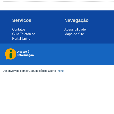
Serviços
Navegação
Contatos
Acessibilidade
Guia Telefônico
Mapa do Site
Portal Unirio
Desenvolvido com o CMS de código aberto
Plone