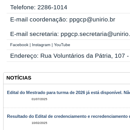
Telefone: 2286-1014
E-mail coordenação: ppgcp@unirio.br
E-mail secretaria: ppgcp.secretaria@unirio
Facebook
|
Instagram
|
YouTube
Endereço: Rua Voluntários da Pátria, 107 
NOTÍCIAS
Edital do Mestrado para turma de 2026 já está disponível. N
01/07/2025
Resultado do Edital de credenciamento e recredenciamento 
10/02/2025