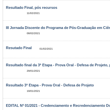
Resultado Final, pós recursos
11/02/2021
III Jornada Discente do Programa de Pós-Graduação em Ciên
08/02/2021
Resutado Final
01/02/2021
Resultado final da 3ª Etapa - Prova Oral - Defesa de Projeto,
29/01/2021
Resultado 3ª Etapa - Prova Oral - Defesa de Projeto
19/01/2021
EDITAL Nº 01/2021 - Credenciamento e Recredenciamento D