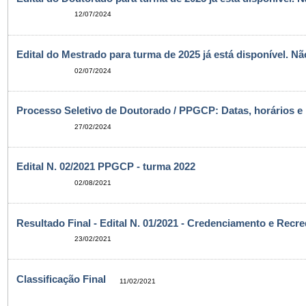
12/07/2024
Edital do Mestrado para turma de 2025 já está disponível. N
02/07/2024
Processo Seletivo de Doutorado / PPGCP: Datas, horários e l
27/02/2024
Edital N. 02/2021 PPGCP - turma 2022
02/08/2021
Resultado Final - Edital N. 01/2021 - Credenciamento e Re
23/02/2021
Classificação Final
11/02/2021