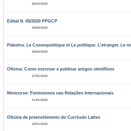
29/10/2020
Edital N. 05/2020 PPGCP
29/09/2020
Palestra: Le Cosmopolitique et Le politique: L’etranger, Le m
09/03/2020
Oficina: Como escrever e publicar artigos científicos
27/01/2020
Minicurso: Feminismos nas Relações Internacionais
21/01/2020
Oficina de preenchimento do Currículo Lattes
16/01/2020