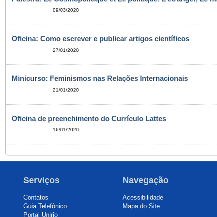
09/03/2020
Oficina: Como escrever e publicar artigos científicos
27/01/2020
Minicurso: Feminismos nas Relações Internacionais
21/01/2020
Oficina de preenchimento do Currículo Lattes
16/01/2020
Serviços
Navegação
Contatos
Acessibilidade
Guia Telefônico
Mapa do Site
Portal Unirio