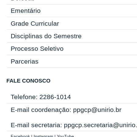
Ementário
Grade Curricular
Disciplinas do Semestre
Processo Seletivo
Parcerias
FALE CONOSCO
Telefone: 2286-1014
E-mail coordenação: ppgcp@unirio.br
E-mail secretaria: ppgcp.secretaria@unirio
Facebook
|
Instagram
|
YouTube