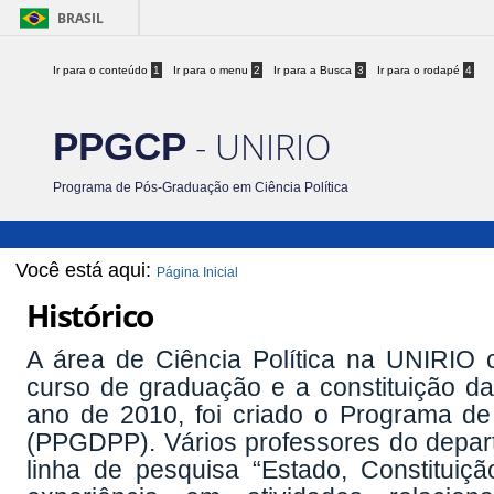
BRASIL
Ir para o conteúdo
1
Ir para o menu
2
Ir para a Busca
3
Ir para o rodapé
4
- UNIRIO
PPGCP
Programa de Pós-Graduação em Ciência Política
Você está aqui:
Página Inicial
Histórico
A área de Ciência Política na UNIRIO
curso de graduação e a constituição da
ano de 2010, foi criado o Programa de
(PPGDPP). Vários professores do depart
linha de pesquisa “Estado, Constituiç