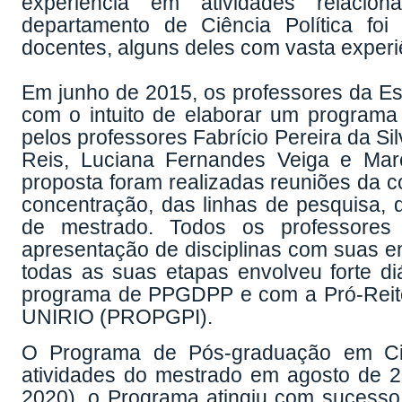
experiência em atividades relacio
departamento de Ciência Política fo
docentes, alguns deles com vasta exper
Em junho de 2015, os professores da Es
com o intuito de elaborar um programa
pelos professores Fabrício Pereira da S
Reis, Luciana Fernandes Veiga e Mar
proposta foram realizadas reuniões da c
concentração, das linhas de pesquisa, da
de mestrado. Todos os professores
apresentação de disciplinas com suas em
todas as suas etapas envolveu forte d
programa de PPGDPP e com a Pró-Reito
UNIRIO (PROPGPI).
O Programa de Pós-graduação em Ciê
atividades do mestrado em agosto de 20
2020), o Programa atingiu com sucesso