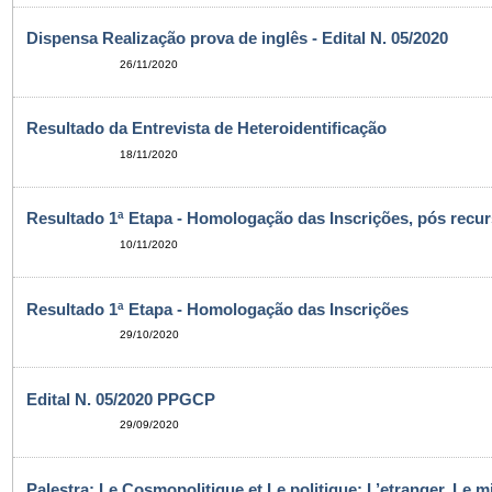
Dispensa Realização prova de inglês - Edital N. 05/2020
26/11/2020
Resultado da Entrevista de Heteroidentificação
18/11/2020
Resultado 1ª Etapa - Homologação das Inscrições, pós recu
10/11/2020
Resultado 1ª Etapa - Homologação das Inscrições
29/10/2020
Edital N. 05/2020 PPGCP
29/09/2020
Palestra: Le Cosmopolitique et Le politique: L’etranger, Le m