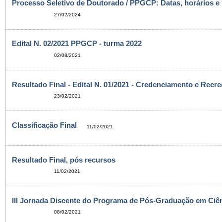
Processo Seletivo de Doutorado / PPGCP: Datas, horários e l
27/02/2024
Edital N. 02/2021 PPGCP - turma 2022
02/08/2021
Resultado Final - Edital N. 01/2021 - Credenciamento e Re
23/02/2021
Classificação Final
11/02/2021
Resultado Final, pós recursos
11/02/2021
III Jornada Discente do Programa de Pós-Graduação em Ciên
08/02/2021