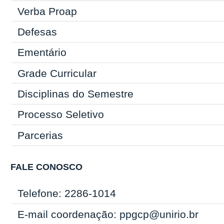
Verba Proap
Defesas
Ementário
Grade Curricular
Disciplinas do Semestre
Processo Seletivo
Parcerias
FALE CONOSCO
Telefone: 2286-1014
E-mail coordenação: ppgcp@unirio.br