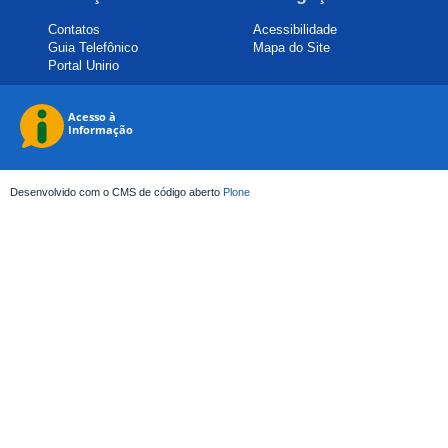
Contatos
Acessibilidade
Guia Telefônico
Mapa do Site
Portal Unirio
Desenvolvido com o CMS de código aberto
Plone