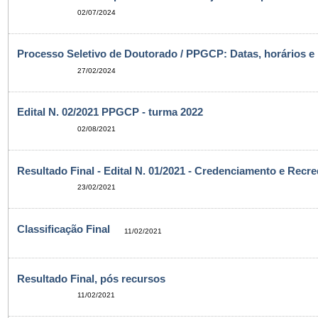
02/07/2024
Processo Seletivo de Doutorado / PPGCP: Datas, horários e l
27/02/2024
Edital N. 02/2021 PPGCP - turma 2022
02/08/2021
Resultado Final - Edital N. 01/2021 - Credenciamento e Re
23/02/2021
Classificação Final
11/02/2021
Resultado Final, pós recursos
11/02/2021