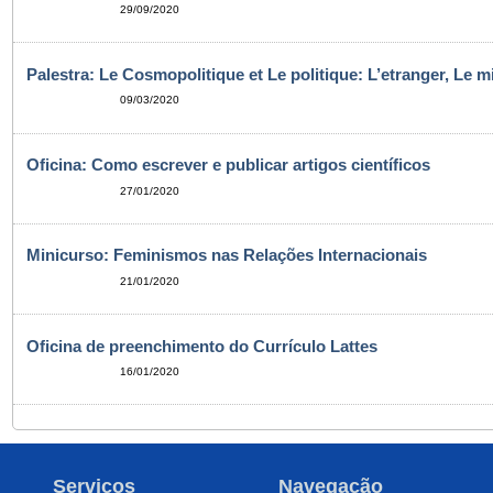
29/09/2020
Palestra: Le Cosmopolitique et Le politique: L’etranger, Le m
09/03/2020
Oficina: Como escrever e publicar artigos científicos
27/01/2020
Minicurso: Feminismos nas Relações Internacionais
21/01/2020
Oficina de preenchimento do Currículo Lattes
16/01/2020
Serviços
Navegação