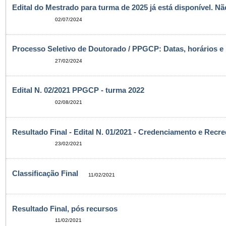
Edital do Mestrado para turma de 2025 já está disponível. N
02/07/2024
Processo Seletivo de Doutorado / PPGCP: Datas, horários e l
27/02/2024
Edital N. 02/2021 PPGCP - turma 2022
02/08/2021
Resultado Final - Edital N. 01/2021 - Credenciamento e Re
23/02/2021
Classificação Final
11/02/2021
Resultado Final, pós recursos
11/02/2021