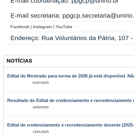
E-mail coordenação: ppgcp@unirio.br
E-mail secretaria: ppgcp.secretaria@unirio
Facebook
|
Instagram
|
YouTube
Endereço: Rua Voluntários da Pátria, 107 
NOTÍCIAS
Edital do Mestrado para turma de 2026 já está disponível. N
01/07/2025
Resultado do Edital de credenciamento e recredenciamento 
10/02/2025
Edital de credenciamento e recredenciamento docente (2025
13/01/2025