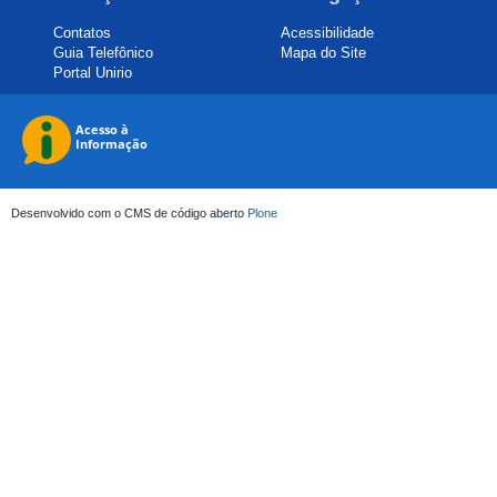
Contatos
Acessibilidade
Guia Telefônico
Mapa do Site
Portal Unirio
Desenvolvido com o CMS de código aberto
Plone