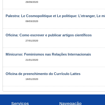
29/09/2020
Palestra: Le Cosmopolitique et Le politique: L’etranger, Le m
09/03/2020
Oficina: Como escrever e publicar artigos científicos
27/01/2020
Minicurso: Feminismos nas Relações Internacionais
21/01/2020
Oficina de preenchimento do Currículo Lattes
16/01/2020
Serviços
Navegação