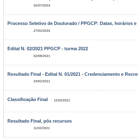
02/07/2024
Processo Seletivo de Doutorado / PPGCP: Datas, horários e l
27/02/2024
Edital N. 02/2021 PPGCP - turma 2022
02/08/2021
Resultado Final - Edital N. 01/2021 - Credenciamento e Re
23/02/2021
Classificação Final
11/02/2021
Resultado Final, pós recursos
11/02/2021