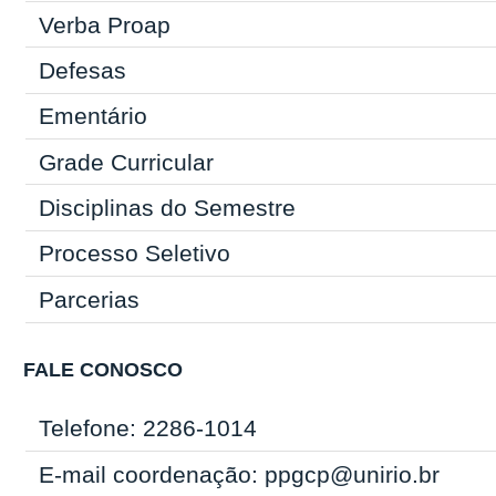
Verba Proap
Defesas
Ementário
Grade Curricular
Disciplinas do Semestre
Processo Seletivo
Parcerias
FALE CONOSCO
Telefone: 2286-1014
E-mail coordenação: ppgcp@unirio.br