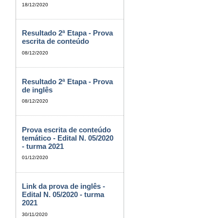
18/12/2020
Resultado 2ª Etapa - Prova
escrita de conteúdo
08/12/2020
Resultado 2ª Etapa - Prova
de inglês
08/12/2020
Prova escrita de conteúdo
temático - Edital N. 05/2020
- turma 2021
01/12/2020
Link da prova de inglês -
Edital N. 05/2020 - turma
2021
30/11/2020