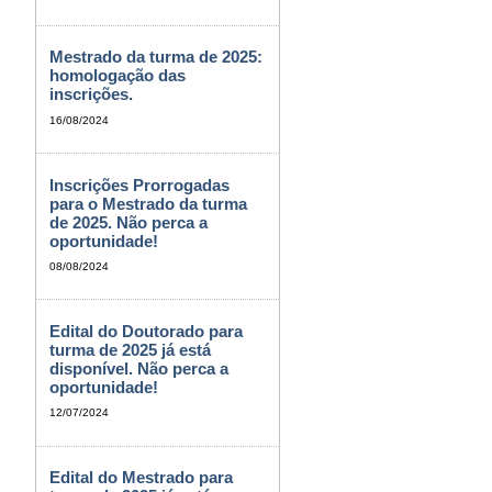
Mestrado da turma de 2025:
homologação das
inscrições.
16/08/2024
Inscrições Prorrogadas
para o Mestrado da turma
de 2025. Não perca a
oportunidade!
08/08/2024
Edital do Doutorado para
turma de 2025 já está
disponível. Não perca a
oportunidade!
12/07/2024
Edital do Mestrado para