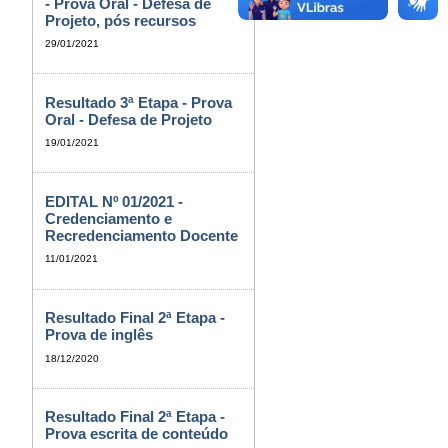
- Prova Oral - Defesa de
Projeto, pós recursos
29/01/2021
Resultado 3ª Etapa - Prova
Oral - Defesa de Projeto
19/01/2021
EDITAL Nº 01/2021 -
Credenciamento e
Recredenciamento Docente
11/01/2021
Resultado Final 2ª Etapa -
Prova de inglês
18/12/2020
Resultado Final 2ª Etapa -
Prova escrita de conteúdo