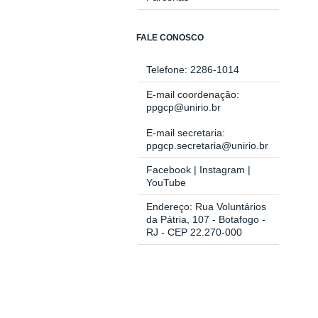
FALE CONOSCO
Telefone: 2286-1014
E-mail coordenação:
ppgcp@unirio.br
E-mail secretaria:
ppgcp.secretaria@unirio.br
Facebook
|
Instagram
|
YouTube
Endereço: Rua Voluntários
da Pátria, 107 - Botafogo -
RJ - CEP 22.270-000