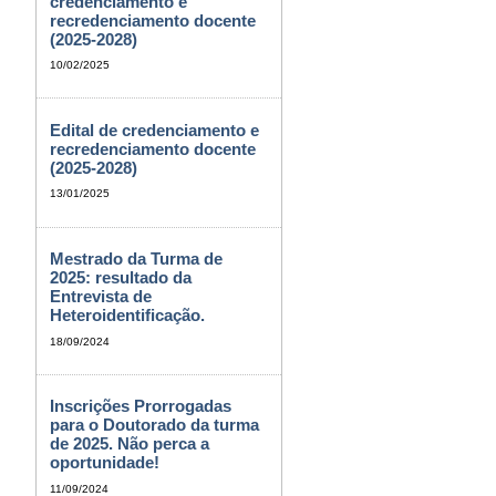
credenciamento e
recredenciamento docente
(2025-2028)
10/02/2025
Edital de credenciamento e
recredenciamento docente
(2025-2028)
13/01/2025
Mestrado da Turma de
2025: resultado da
Entrevista de
Heteroidentificação.
18/09/2024
Inscrições Prorrogadas
para o Doutorado da turma
de 2025. Não perca a
oportunidade!
11/09/2024