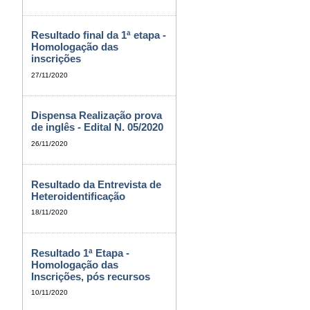
Resultado final da 1ª etapa -
Homologação das
inscrições
27/11/2020
Dispensa Realização prova
de inglês - Edital N. 05/2020
26/11/2020
Resultado da Entrevista de
Heteroidentificação
18/11/2020
Resultado 1ª Etapa -
Homologação das
Inscrições, pós recursos
10/11/2020