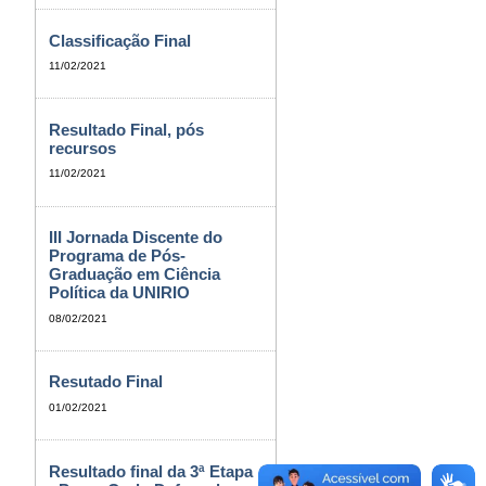
Classificação Final
11/02/2021
Resultado Final, pós
recursos
11/02/2021
III Jornada Discente do
Programa de Pós-
Graduação em Ciência
Política da UNIRIO
08/02/2021
Resutado Final
01/02/2021
Resultado final da 3ª Etapa