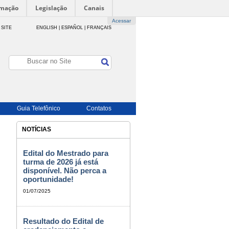
rmação
Legislação
Canais
Acessar
 SITE
ENGLISH |
ESPAÑOL |
FRANÇAIS
Guia Telefônico
Contatos
NOTÍCIAS
Edital do Mestrado para
turma de 2026 já está
disponível. Não perca a
oportunidade!
01/07/2025
Resultado do Edital de