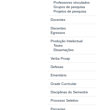
Professores vinculados
Grupos de pesquisa
Projetos de pesquisa
Docentes
Discentes
Egressos
Produção Intelectual
Teses
Dissertações
Verba Proap
Defesas
Ementário
Grade Curricular
Disciplinas do Semestre
Processo Seletivo
Parcerias