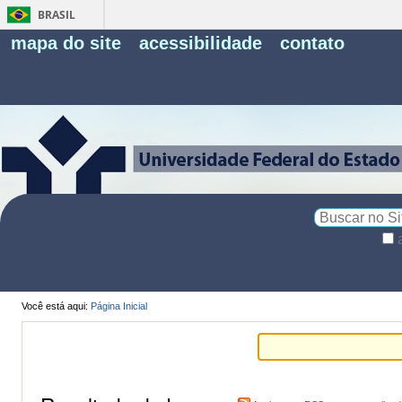
BRASIL
Fe
mapa do site
acessibilidade
contato
Pe
Busca
Busca
Avançada…
Você está aqui:
Página Inicial