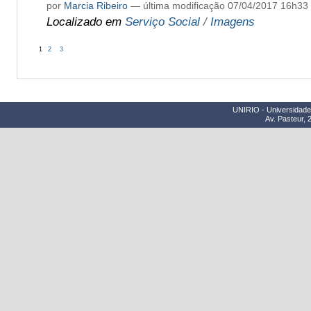
por
Marcia Ribeiro
—
última modificação
07/04/2017 16h33
Localizado em
Serviço Social
/
Imagens
1
2
3
UNIRIO - Universidade 
Av. Pasteur, 