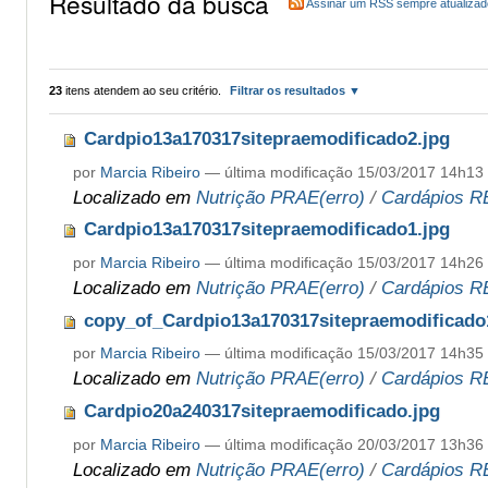
Resultado da busca
Assinar um RSS sempre atualizad
23
itens atendem ao seu critério.
Filtrar os resultados
Cardpio13a170317sitepraemodificado2.jpg
por
Marcia Ribeiro
—
última modificação
15/03/2017 14h13
Localizado em
Nutrição PRAE(erro)
/
Cardápios R
Cardpio13a170317sitepraemodificado1.jpg
por
Marcia Ribeiro
—
última modificação
15/03/2017 14h26
Localizado em
Nutrição PRAE(erro)
/
Cardápios R
copy_of_Cardpio13a170317sitepraemodificado
por
Marcia Ribeiro
—
última modificação
15/03/2017 14h35
Localizado em
Nutrição PRAE(erro)
/
Cardápios R
Cardpio20a240317sitepraemodificado.jpg
por
Marcia Ribeiro
—
última modificação
20/03/2017 13h36
Localizado em
Nutrição PRAE(erro)
/
Cardápios R