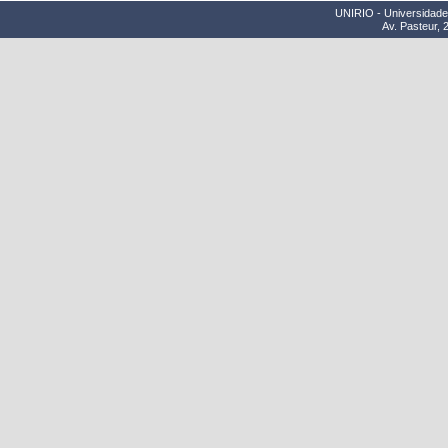
UNIRIO - Universidade 
Av. Pasteur, 