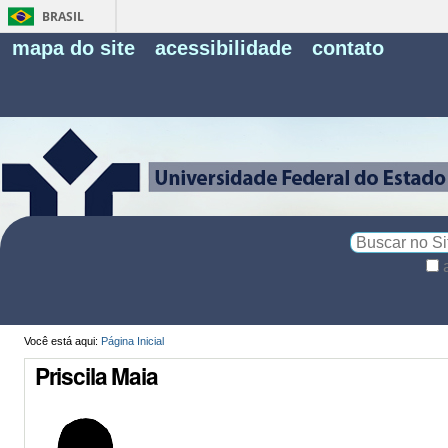
BRASIL
Fe
mapa do site
acessibilidade
contato
Pe
Busca
Busca
Avançada…
Você está aqui:
Página Inicial
Priscila Maia