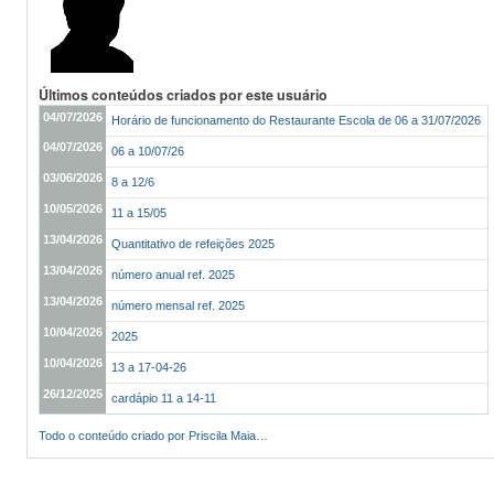
Últimos conteúdos criados por este usuário
04/07/2026
Horário de funcionamento do Restaurante Escola de 06 a 31/07/2026
04/07/2026
06 a 10/07/26
03/06/2026
8 a 12/6
10/05/2026
11 a 15/05
13/04/2026
Quantitativo de refeições 2025
13/04/2026
número anual ref. 2025
13/04/2026
número mensal ref. 2025
10/04/2026
2025
10/04/2026
13 a 17-04-26
26/12/2025
cardápio 11 a 14-11
Todo o conteúdo criado por Priscila Maia…