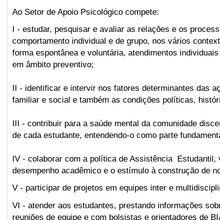
Ao Setor de Apoio Psicológico compete:
I - estudar, pesquisar e avaliar as relações e os proce
comportamento individual e de grupo, nos vários conte
forma espontânea e voluntária, atendimentos individuai
em âmbito preventivo;
II - identificar e intervir nos fatores determinantes das 
familiar e social e também as condições políticas, históri
III - contribuir para a saúde mental da comunidade disce
de cada estudante, entendendo-o como parte fundamental
IV - colaborar com a política de Assistência Estudantil
desempenho acadêmico e o estímulo à construção de no
V - participar de projetos em equipes inter e multidiscip
VI - atender aos estudantes, prestando informações sob
reuniões de equipe e com bolsistas e orientadores de B