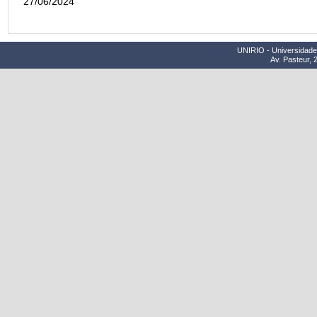
27/06/2024
UNIRIO - Universidade 
Av. Pasteur, 