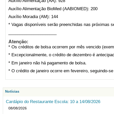
Auxílio Alimentação (AA): 928
Auxílio Alimentação BioMed (AABIOMED): 200
Auxílio Moradia (AM): 144
* Vagas disponíveis serão preenchidas nas próximas s
_____________________
Atenção:
* Os créditos de bolsa ocorrem por mês vencido (exemp
* Excepcionalmente, o crédito de dezembro é antecipad
* Em janeiro não há pagamento de bolsa.
* O crédito de janeiro ocorre em fevereiro, seguindo-s
Notícias
Cardápio do Restaurante Escola: 10 a 14/08/2026
08/08/2026