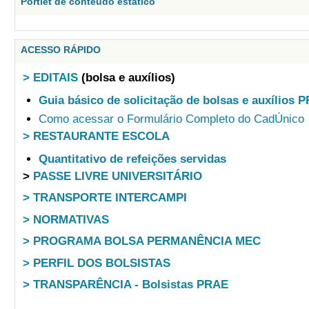
Portlet de conteudo estático
ACESSO RÁPIDO
> EDITAIS
(bolsa e auxílios)
Guia básico de solicitação de bolsas e auxílios 
Como acessar o Formulário Completo do CadÚnico
> RESTAURANTE ESCOLA
Quantitativo de refeições servidas
>
PASSE LIVRE UNIVERSITÁRIO
> TRANSPORTE INTERCAMPI
> NORMATIVAS
> PROGRAMA BOLSA PERMANÊNCIA MEC
> PERFIL DOS BOLSISTAS
> TRANSPARÊNCIA - Bolsistas PRAE