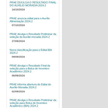
PRAE DIVULGA O RESULTADO FINAL
DO AUXÍLIO MORADIA 2024.2
14/10/2024
PRAE anuncia edital para o Auxílio
Alimentação 2024.2
07/10/2024
PRAE divulga o Resultado Preliminar da
seleção do Auxílio-moradia 2024.2
27/09/2024
Nova classificação para o Edital BIA
2024.2
09/09/2024
PRAE divulga o Resultado Final da
seleção para a Bolsa de Incentivo
Acadêmico 2024.2
06/09/2024
PRAE informa abertura do Edital do
Auxílio-Moradia 2024.2
02/09/2024
PRAE divulga o Resultado Preliminar da
seleção para Bolsa de Incentivo
Acadêmico (BIA) 2024.2