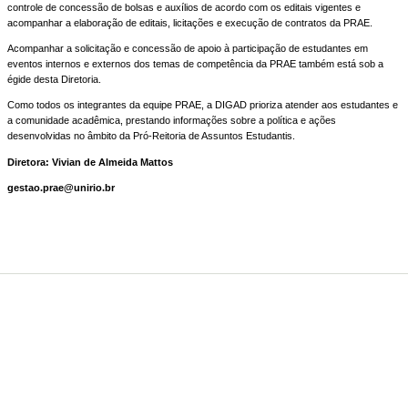
controle de concessão de bolsas e auxílios de acordo com os editais vigentes e
acompanhar a elaboração de editais, licitações e execução de contratos da PRAE.
Acompanhar a solicitação e concessão de apoio à participação de estudantes em
eventos internos e externos dos temas de competência da PRAE também está sob a
égide desta Diretoria.
Como todos os integrantes da equipe PRAE, a DIGAD prioriza atender aos estudantes e
a comunidade acadêmica, prestando informações sobre a política e ações
desenvolvidas no âmbito da Pró-Reitoria de Assuntos Estudantis.
Diretora: Vivian de Almeida Mattos
gestao.prae@unirio.br