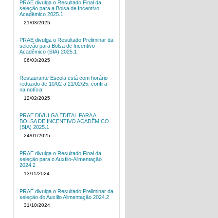
PRAE divulga o Resultado Final da
seleção para a Bolsa de Incentivo
Acadêmico 2025.1
21/03/2025
PRAE divulga o Resultado Preliminar da
seleção para Bolsa de Incentivo
Acadêmico (BIA) 2025.1
06/03/2025
Restaurante Escola está com horário
reduzido de 10/02 a 21/02/25: confira
na notícia
12/02/2025
PRAE DIVULGA EDITAL PARA A
BOLSA DE INCENTIVO ACADÊMICO
(BIA) 2025.1
24/01/2025
PRAE divulga o Resultado Final da
seleção para o Auxílio-Alimentação
2024.2
13/11/2024
PRAE divulga o Resultado Preliminar da
seleção do Auxílio Alimentação 2024.2
31/10/2024