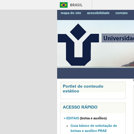
BRASIL
mapa do site
acessibilidade
contato
Portlet de conteudo
estático
ACESSO RÁPIDO
> EDITAIS
(bolsa e auxílios)
Guia básico de solicitação de
bolsas e auxílios PRAE