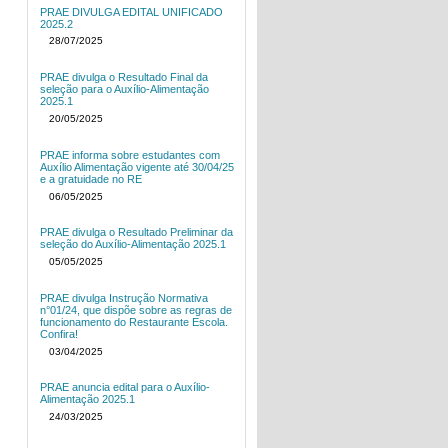
PRAE DIVULGA EDITAL UNIFICADO
2025.2
28/07/2025
PRAE divulga o Resultado Final da
seleção para o Auxílio-Alimentação
2025.1
20/05/2025
PRAE informa sobre estudantes com
Auxílio Alimentação vigente até 30/04/25
e a gratuidade no RE
06/05/2025
PRAE divulga o Resultado Preliminar da
seleção do Auxílio-Alimentação 2025.1
05/05/2025
PRAE divulga Instrução Normativa
n°01/24, que dispõe sobre as regras de
funcionamento do Restaurante Escola.
Confira!
03/04/2025
PRAE anuncia edital para o Auxílio-
Alimentação 2025.1
24/03/2025