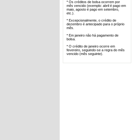
* Os créditos de bolsa ocorrem por
mês vencido (exemplo: abril é pago em
maio, agosto é pago em setembro,
etc.).
* Excepcionalmente, o crédito de
dezembro é antecipado para o próprio
mês.
* Em janeiro não há pagamento de
bolsa.
* O crédito de janeiro ocorre em
fevereiro, seguindo-se a regra do mês
vencido (mês seguinte).