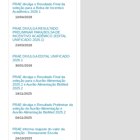
PRAE divulga o Resultado Final da
seleção para a Bolsa de Incentivo
Acadêmico 2026.1
10/04/2026
PRAE DIVULGA RESULTADO
PRELIMINAR PARA BOLSA DE
INCENTIVO ACADÊMICO (EDITAL
UNIFICADO 2026.1)
23/03/2026
PRAE DIVULGA EDITAL UNIFICADO
2026.1
30/01/2026
PRAE divulga o Resultado Final da
seleção para o Auxílio-Alimentação
2025.2 e Auxílio-Alimentação BioMed
2025.2
19/11/2025
PRAE divulga o Resultado Preliminar da
seleção do Auxílio-Alimentação e
Auxílio-Alimentação BioMed 2025.2
04/11/2025
PRAE informa reajuste do valor da
refeição - Restaurante Escola
24/10/2025