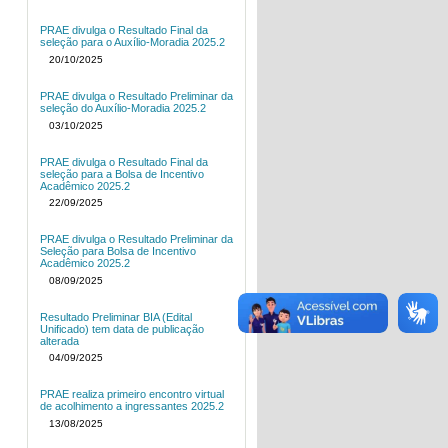
PRAE divulga o Resultado Final da
seleção para o Auxílio-Moradia 2025.2
20/10/2025
PRAE divulga o Resultado Preliminar da
seleção do Auxílio-Moradia 2025.2
03/10/2025
PRAE divulga o Resultado Final da
seleção para a Bolsa de Incentivo
Acadêmico 2025.2
22/09/2025
PRAE divulga o Resultado Preliminar da
Seleção para Bolsa de Incentivo
Acadêmico 2025.2
08/09/2025
Resultado Preliminar BIA (Edital
Unificado) tem data de publicação
alterada
04/09/2025
PRAE realiza primeiro encontro virtual
de acolhimento a ingressantes 2025.2
13/08/2025