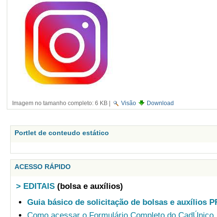
Imagem no tamanho completo:
6 KB
|
Visão
Download
Portlet de conteudo estático
ACESSO RÁPIDO
> EDITAIS
(bolsa e auxílios)
Guia básico de solicitação de bolsas e auxílios 
Como acessar o Formulário Completo do CadÚnico