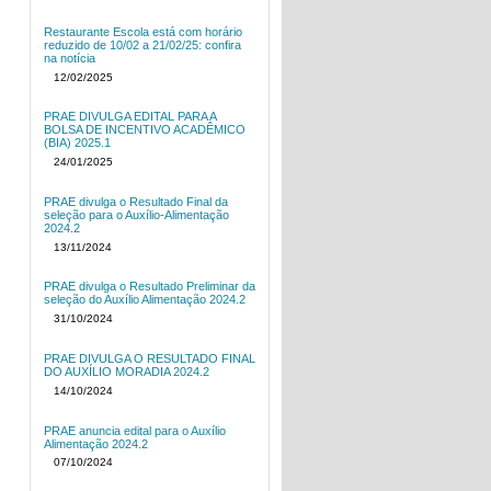
Restaurante Escola está com horário
reduzido de 10/02 a 21/02/25: confira
na notícia
12/02/2025
PRAE DIVULGA EDITAL PARA A
BOLSA DE INCENTIVO ACADÊMICO
(BIA) 2025.1
24/01/2025
PRAE divulga o Resultado Final da
seleção para o Auxílio-Alimentação
2024.2
13/11/2024
PRAE divulga o Resultado Preliminar da
seleção do Auxílio Alimentação 2024.2
31/10/2024
PRAE DIVULGA O RESULTADO FINAL
DO AUXÍLIO MORADIA 2024.2
14/10/2024
PRAE anuncia edital para o Auxílio
Alimentação 2024.2
07/10/2024