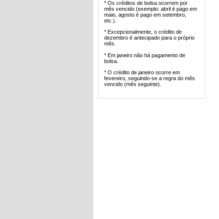
* Os créditos de bolsa ocorrem por
mês vencido (exemplo: abril é pago em
maio, agosto é pago em setembro,
etc.).
* Excepcionalmente, o crédito de
dezembro é antecipado para o próprio
mês.
* Em janeiro não há pagamento de
bolsa.
* O crédito de janeiro ocorre em
fevereiro, seguindo-se a regra do mês
vencido (mês seguinte).