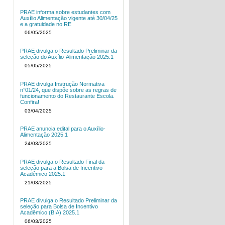
PRAE informa sobre estudantes com
Auxílio Alimentação vigente até 30/04/25
e a gratuidade no RE
06/05/2025
PRAE divulga o Resultado Preliminar da
seleção do Auxílio-Alimentação 2025.1
05/05/2025
PRAE divulga Instrução Normativa
n°01/24, que dispõe sobre as regras de
funcionamento do Restaurante Escola.
Confira!
03/04/2025
PRAE anuncia edital para o Auxílio-
Alimentação 2025.1
24/03/2025
PRAE divulga o Resultado Final da
seleção para a Bolsa de Incentivo
Acadêmico 2025.1
21/03/2025
PRAE divulga o Resultado Preliminar da
seleção para Bolsa de Incentivo
Acadêmico (BIA) 2025.1
06/03/2025