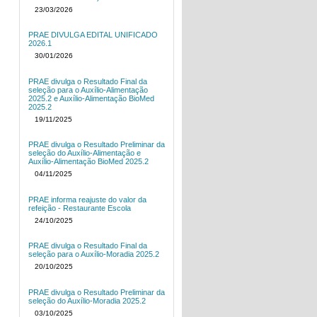
23/03/2026
PRAE DIVULGA EDITAL UNIFICADO
2026.1
30/01/2026
PRAE divulga o Resultado Final da
seleção para o Auxílio-Alimentação
2025.2 e Auxílio-Alimentação BioMed
2025.2
19/11/2025
PRAE divulga o Resultado Preliminar da
seleção do Auxílio-Alimentação e
Auxílio-Alimentação BioMed 2025.2
04/11/2025
PRAE informa reajuste do valor da
refeição - Restaurante Escola
24/10/2025
PRAE divulga o Resultado Final da
seleção para o Auxílio-Moradia 2025.2
20/10/2025
PRAE divulga o Resultado Preliminar da
seleção do Auxílio-Moradia 2025.2
03/10/2025