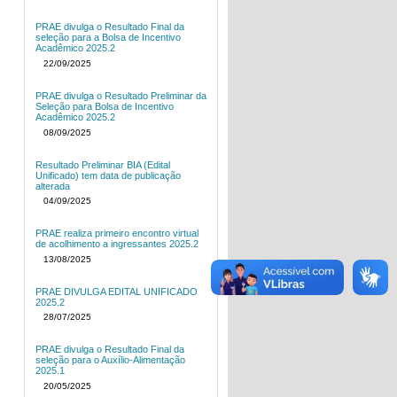
PRAE divulga o Resultado Final da
seleção para a Bolsa de Incentivo
Acadêmico 2025.2
22/09/2025
PRAE divulga o Resultado Preliminar da
Seleção para Bolsa de Incentivo
Acadêmico 2025.2
08/09/2025
Resultado Preliminar BIA (Edital
Unificado) tem data de publicação
alterada
04/09/2025
PRAE realiza primeiro encontro virtual
de acolhimento a ingressantes 2025.2
13/08/2025
PRAE DIVULGA EDITAL UNIFICADO
2025.2
28/07/2025
PRAE divulga o Resultado Final da
seleção para o Auxílio-Alimentação
2025.1
20/05/2025