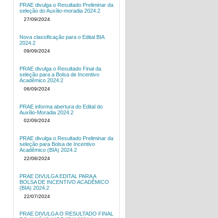
PRAE divulga o Resultado Preliminar da
seleção do Auxílio-moradia 2024.2
27/09/2024
Nova classificação para o Edital BIA
2024.2
09/09/2024
PRAE divulga o Resultado Final da
seleção para a Bolsa de Incentivo
Acadêmico 2024.2
06/09/2024
PRAE informa abertura do Edital do
Auxílio-Moradia 2024.2
02/09/2024
PRAE divulga o Resultado Preliminar da
seleção para Bolsa de Incentivo
Acadêmico (BIA) 2024.2
22/08/2024
PRAE DIVULGA EDITAL PARA A
BOLSA DE INCENTIVO ACADÊMICO
(BIA) 2024.2
22/07/2024
PRAE DIVULGA O RESULTADO FINAL