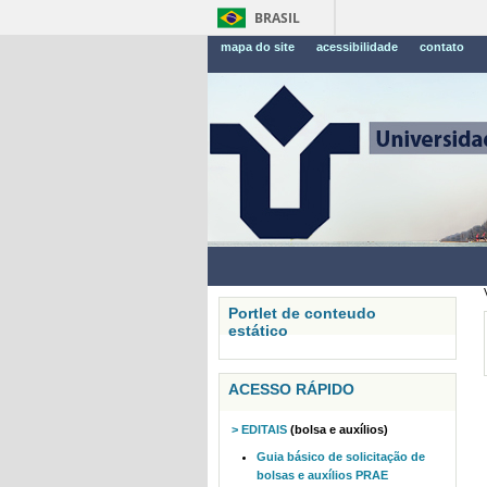
BRASIL
mapa do site
acessibilidade
contato
Portlet de conteudo
estático
ACESSO RÁPIDO
> EDITAIS
(bolsa e auxílios)
Guia básico de solicitação de
bolsas e auxílios PRAE