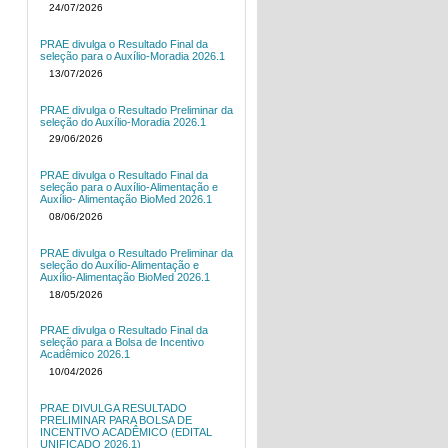
24/07/2026
PRAE divulga o Resultado Final da
seleção para o Auxílio-Moradia 2026.1
13/07/2026
PRAE divulga o Resultado Preliminar da
seleção do Auxílio-Moradia 2026.1
29/06/2026
PRAE divulga o Resultado Final da
seleção para o Auxílio-Alimentação e
Auxílio- Alimentação BioMed 2026.1
08/06/2026
PRAE divulga o Resultado Preliminar da
seleção do Auxílio-Alimentação e
Auxílio-Alimentação BioMed 2026.1
18/05/2026
PRAE divulga o Resultado Final da
seleção para a Bolsa de Incentivo
Acadêmico 2026.1
10/04/2026
PRAE DIVULGA RESULTADO
PRELIMINAR PARA BOLSA DE
INCENTIVO ACADÊMICO (EDITAL
UNIFICADO 2026.1)