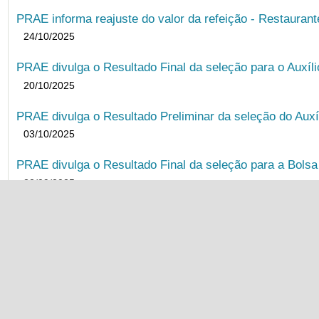
PRAE informa reajuste do valor da refeição - Restauran
24/10/2025
PRAE divulga o Resultado Final da seleção para o Auxíl
20/10/2025
PRAE divulga o Resultado Preliminar da seleção do Auxí
03/10/2025
PRAE divulga o Resultado Final da seleção para a Bols
22/09/2025
PRAE divulga o Resultado Preliminar da Seleção para B
08/09/2025
Resultado Preliminar BIA (Edital Unificado) tem data de 
04/09/2025
PRAE realiza primeiro encontro virtual de acolhimento a