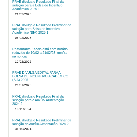
PRAE divulga o Resultado Final da
seleção para a Bolsa de Incentivo
Acadêmico 2025.1
21/03/2025
PRAE divulga o Resultado Preliminar da
seleção para Bolsa de Incentivo
Acadêmico (BIA) 2025.1
06/03/2025
Restaurante Escola está com horário
reduzido de 10/02 a 21/02/25: confira
na notícia
12/02/2025
PRAE DIVULGA EDITAL PARA A
BOLSA DE INCENTIVO ACADÊMICO
(BIA) 2025.1
24/01/2025
PRAE divulga o Resultado Final da
seleção para o Auxílio-Alimentação
2024.2
13/11/2024
PRAE divulga o Resultado Preliminar da
seleção do Auxílio Alimentação 2024.2
31/10/2024