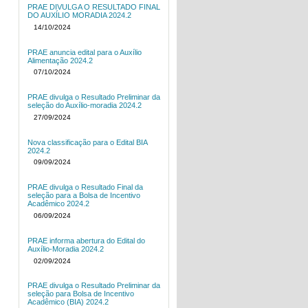
PRAE DIVULGA O RESULTADO FINAL
DO AUXÍLIO MORADIA 2024.2
14/10/2024
PRAE anuncia edital para o Auxílio
Alimentação 2024.2
07/10/2024
PRAE divulga o Resultado Preliminar da
seleção do Auxílio-moradia 2024.2
27/09/2024
Nova classificação para o Edital BIA
2024.2
09/09/2024
PRAE divulga o Resultado Final da
seleção para a Bolsa de Incentivo
Acadêmico 2024.2
06/09/2024
PRAE informa abertura do Edital do
Auxílio-Moradia 2024.2
02/09/2024
PRAE divulga o Resultado Preliminar da
seleção para Bolsa de Incentivo
Acadêmico (BIA) 2024.2