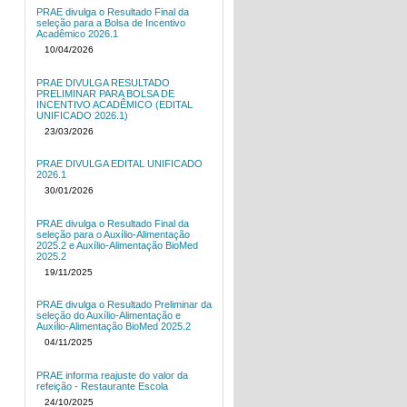
PRAE divulga o Resultado Final da
seleção para a Bolsa de Incentivo
Acadêmico 2026.1
10/04/2026
PRAE DIVULGA RESULTADO
PRELIMINAR PARA BOLSA DE
INCENTIVO ACADÊMICO (EDITAL
UNIFICADO 2026.1)
23/03/2026
PRAE DIVULGA EDITAL UNIFICADO
2026.1
30/01/2026
PRAE divulga o Resultado Final da
seleção para o Auxílio-Alimentação
2025.2 e Auxílio-Alimentação BioMed
2025.2
19/11/2025
PRAE divulga o Resultado Preliminar da
seleção do Auxílio-Alimentação e
Auxílio-Alimentação BioMed 2025.2
04/11/2025
PRAE informa reajuste do valor da
refeição - Restaurante Escola
24/10/2025