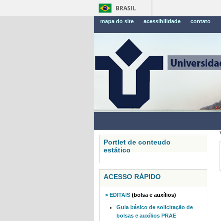
BRASIL
mapa do site
acessibilidade
contato
Portlet de conteudo
estático
ACESSO RÁPIDO
> EDITAIS
(bolsa e auxílios)
Guia básico de solicitação de
bolsas e auxílios PRAE