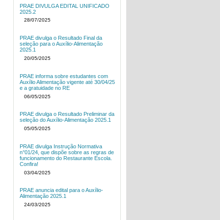
PRAE DIVULGA EDITAL UNIFICADO
2025.2
28/07/2025
PRAE divulga o Resultado Final da
seleção para o Auxílio-Alimentação
2025.1
20/05/2025
PRAE informa sobre estudantes com
Auxílio Alimentação vigente até 30/04/25
e a gratuidade no RE
06/05/2025
PRAE divulga o Resultado Preliminar da
seleção do Auxílio-Alimentação 2025.1
05/05/2025
PRAE divulga Instrução Normativa
n°01/24, que dispõe sobre as regras de
funcionamento do Restaurante Escola.
Confira!
03/04/2025
PRAE anuncia edital para o Auxílio-
Alimentação 2025.1
24/03/2025