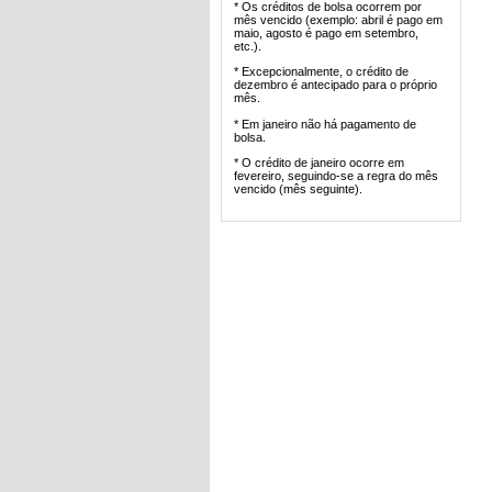
* Os créditos de bolsa ocorrem por
mês vencido (exemplo: abril é pago em
maio, agosto é pago em setembro,
etc.).
* Excepcionalmente, o crédito de
dezembro é antecipado para o próprio
mês.
* Em janeiro não há pagamento de
bolsa.
* O crédito de janeiro ocorre em
fevereiro, seguindo-se a regra do mês
vencido (mês seguinte).