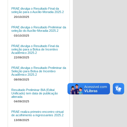
PRAE divulga o Resultado Final da
seleção para o Auxílio-Moradia 2025.2
20/10/2025
PRAE divulga o Resultado Preliminar da
seleção do Auxílio-Moradia 2025.2
03/10/2025
PRAE divulga o Resultado Final da
seleção para a Bolsa de Incentivo
Acadêmico 2025.2
22/09/2025
PRAE divulga o Resultado Preliminar da
Seleção para Bolsa de Incentivo
Acadêmico 2025.2
08/09/2025
Resultado Preliminar BIA (Edital
Unificado) tem data de publicação
alterada
04/09/2025
PRAE realiza primeiro encontro virtual
de acolhimento a ingressantes 2025.2
13/08/2025