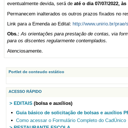
eventualmente devida, será de
até o dia 07/07/2022, às
Permanecem inalterados os outros prazos fixados no res
Link para a Emenda ao Edital:
http://www.unirio.br/prae
Obs.:
As orientações para prestação de contas, via form
para os discentes regularmente contemplados.
Atenciosamente.
Portlet de conteudo estático
ACESSO RÁPIDO
> EDITAIS
(bolsa e auxílios)
Guia básico de solicitação de bolsas e auxílios 
Como acessar o Formulário Completo do CadÚnico
> RESTAURANTE ESCOLA