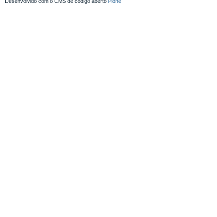
Desenvolvido com o CMS de código aberto
Plone