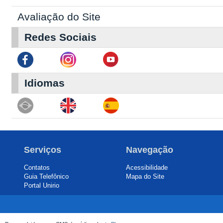
Avaliação do Site
Redes Sociais
Idiomas
Serviços
Navegação
Contatos
Acessibilidade
Guia Telefônico
Mapa do Site
Portal Unirio