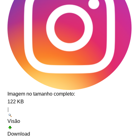
Imagem no tamanho completo:
122 KB
|
Visão
Download