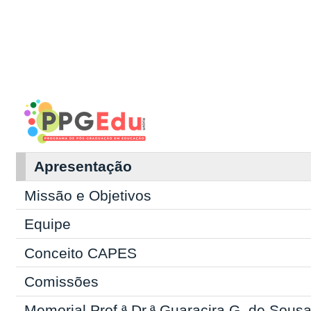
Apresentação
Missão e Objetivos
Equipe
Conceito CAPES
Comissões
Memorial Prof.ª Dr.ª Guaracira G. de Sous