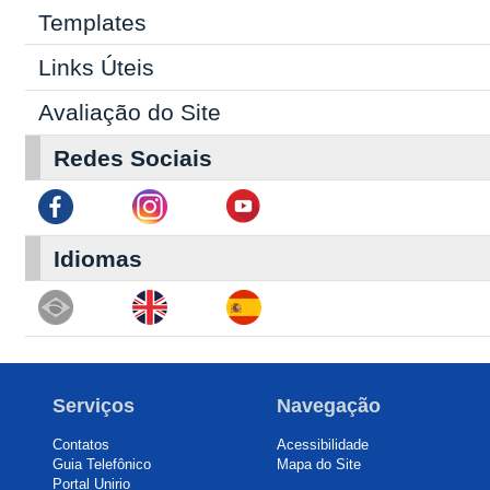
Templates
Links Úteis
Avaliação do Site
Redes Sociais
Idiomas
Serviços
Navegação
Contatos
Acessibilidade
Guia Telefônico
Mapa do Site
Portal Unirio