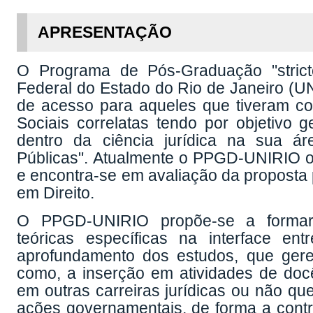
APRESENTAÇÃO
O Programa de Pós-Graduação "strict
Federal do Estado do Rio de Janeiro (U
de acesso para aqueles que tiveram co
Sociais correlatas tendo por objetivo ge
dentro da ciência jurídica na sua ár
Públicas". Atualmente o PPGD-UNIRIO o
e encontra-se em avaliação da proposta
em Direito.
O PPGD-UNIRIO propõe-se a formar 
teóricas específicas na interface ent
aprofundamento dos estudos, que gere 
como, a inserção em atividades de doc
em outras carreiras jurídicas ou não qu
ações governamentais, de forma a contri