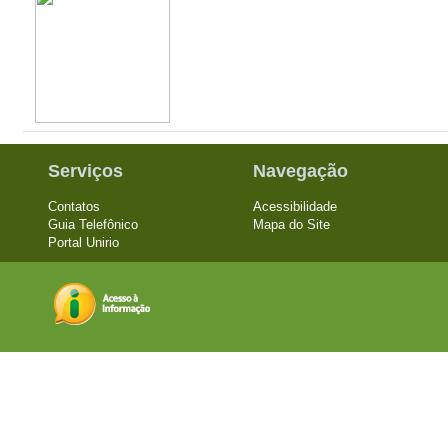
Serviços
Navegação
Contatos
Acessibilidade
Guia Telefônico
Mapa do Site
Portal Unirio