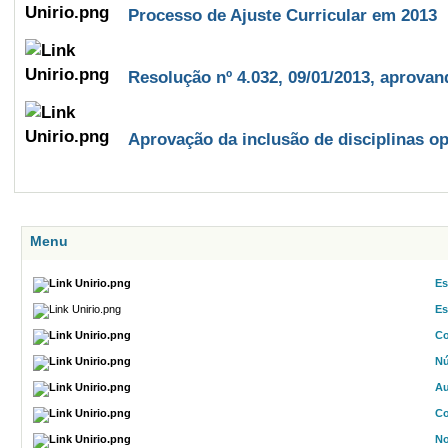
Processo de Ajuste Curricular em 2013
Resolução nº 4.032, 09/01/2013, aprovan
Aprovação da inclusão de disciplinas op
Menu
Es
Es
Co
Nú
Au
Co
No