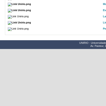
Mo
Ev
La
Li
Pe
UNIRIO - Universidade 
Av. Pasteur, 