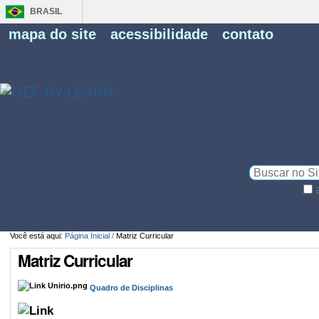
BRASIL
Fe
mapa do site
acessibilidade
contato
Pe
Busca
Busca
Avançada…
Você está aqui:
Página Inicial
/
Matriz Curricular
Matriz Curricular
Quadro de Disciplinas