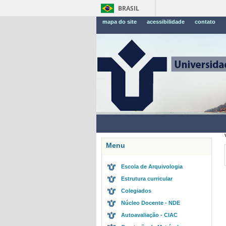
BRASIL
mapa do site
acessibilidade
contato
Menu
Escola de Arquivologia
Estrutura curricular
Colegiados
Núcleo Docente - NDE
Autoavaliação - CIAC