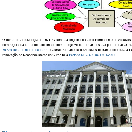
O curso de Arquivologia da UNIRIO tem sua origem no Curso Permanente de Arquivos (
com regularidade, tendo sido criado com o objetivo de formar pessoal para trabalhar n
79.329 de 2 de março de 1977
, o Curso Permanente de Arquivos foi transferido para a Fe
renovação do Reconhecimento de Curso foi a
Portaria MEC 695 de 17/11/2014
.