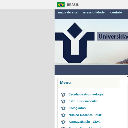
BRASIL
mapa do site
acessibilidade
contato
Menu
Escola de Arquivologia
Estrutura curricular
Colegiados
Núcleo Docente - NDE
Autoavaliação - CIAC