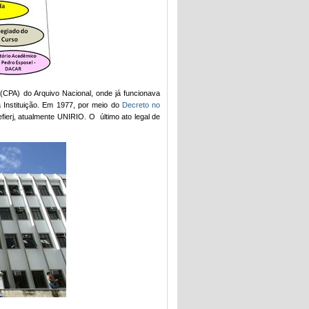
CPA) do Arquivo Nacional, onde já funcionava
a Instituição. Em 1977, por meio do
Decreto no
fierj, atualmente UNIRIO. O último ato legal de