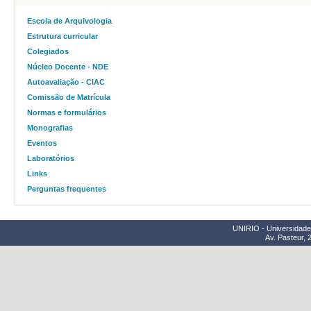
Escola de Arquivologia
Estrutura curricular
Colegiados
Núcleo Docente - NDE
Autoavaliação - CIAC
Comissão de Matrícula
Normas e formulários
Monografias
Eventos
Laboratórios
Links
Perguntas frequentes
UNIRIO - Universidade 
Av. Pasteur, 