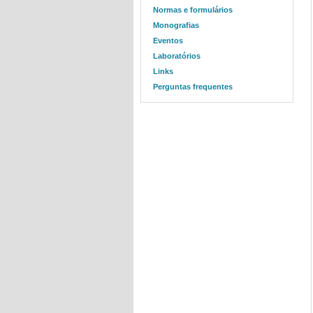
Normas e formulários
Monografias
Eventos
Laboratórios
Links
Perguntas frequentes