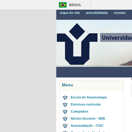
BRASIL
mapa do site
acessibilidade
contato
Menu
Escola de Arquivologia
Estrutura curricular
Colegiados
Núcleo Docente - NDE
Autoavaliação - CIAC