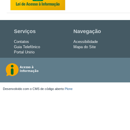
Serviços
Navegação
Contatos
Acessibilidade
Guia Telefônico
Mapa do Site
Portal Unirio
Desenvolvido com o CMS de código aberto
Plone