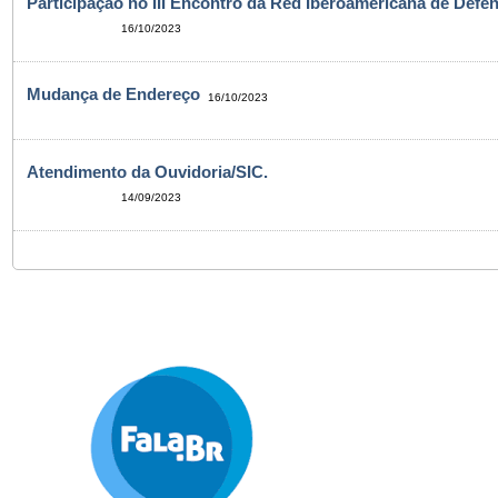
Participação no III Encontro da Red Iberoamericana de Defen
16/10/2023
Mudança de Endereço
16/10/2023
Atendimento da Ouvidoria/SIC.
14/09/2023