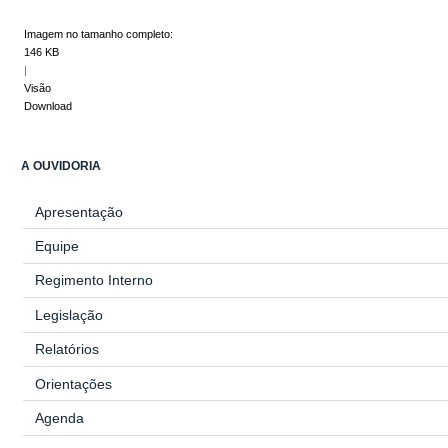
Imagem no tamanho completo:
146 KB
|
Visão
Download
A OUVIDORIA
Apresentação
Equipe
Regimento Interno
Legislação
Relatórios
Orientações
Agenda