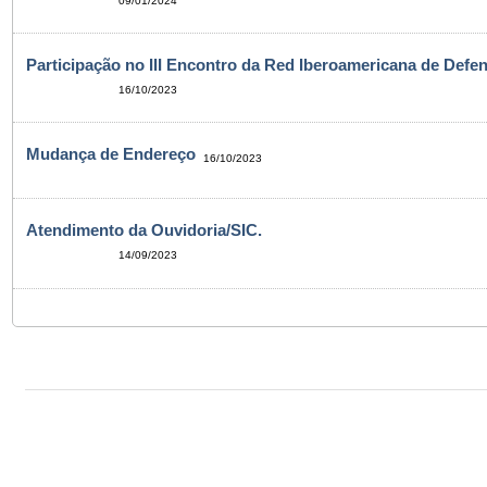
09/01/2024
Participação no III Encontro da Red Iberoamericana de Defen
16/10/2023
Mudança de Endereço
16/10/2023
Atendimento da Ouvidoria/SIC.
14/09/2023