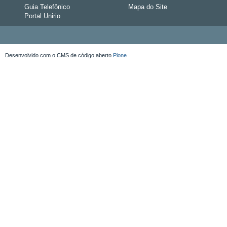
Contatos
Acessibilidade
Guia Telefônico
Mapa do Site
Portal Unirio
Desenvolvido com o CMS de código aberto
Plone