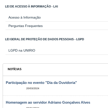
LEI DE ACESSO À INFORMAÇÃO - LAI
Acesso à Informação
Perguntas Frequentes
LEI GERAL DE PROTEÇÃO DE DADOS PESSOAIS - LGPD
LGPD na UNIRIO
NOTÍCIAS
Participação no evento "Dia da Ouvidoria"
20/03/2024
Homenagem ao servidor Adriano Gonçalves Alves