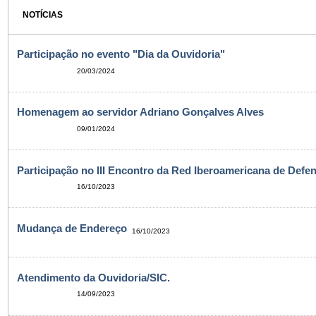
NOTÍCIAS
Participação no evento "Dia da Ouvidoria"
20/03/2024
Homenagem ao servidor Adriano Gonçalves Alves
09/01/2024
Participação no III Encontro da Red Iberoamericana de Defen
16/10/2023
Mudança de Endereço
16/10/2023
Atendimento da Ouvidoria/SIC.
14/09/2023