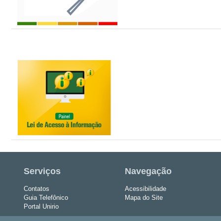
Serviços
Navegação
Contatos
Acessibilidade
Guia Telefônico
Mapa do Site
Portal Unirio