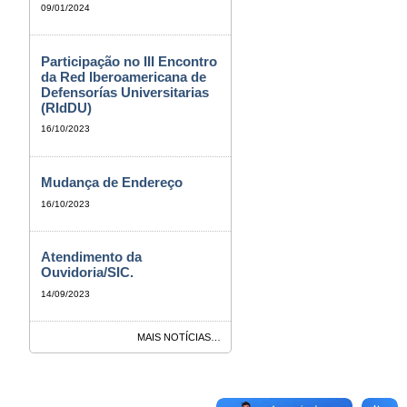
09/01/2024
Participação no III Encontro
da Red Iberoamericana de
Defensorías Universitarias
(RIdDU)
16/10/2023
Mudança de Endereço
16/10/2023
Atendimento da
Ouvidoria/SIC.
14/09/2023
MAIS NOTÍCIAS…