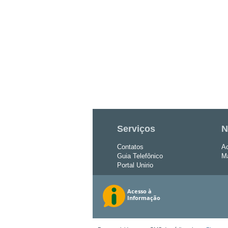
Serviços
N
Contatos
Ac
Guia Telefônico
Ma
Portal Unirio