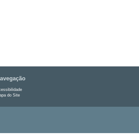
avegação
essibilidade
pa do Site