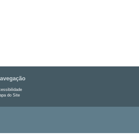
avegação
essibilidade
pa do Site