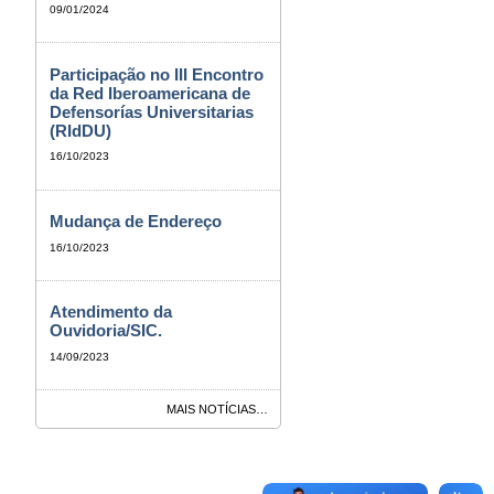
09/01/2024
Participação no III Encontro
da Red Iberoamericana de
Defensorías Universitarias
(RIdDU)
16/10/2023
Mudança de Endereço
16/10/2023
Atendimento da
Ouvidoria/SIC.
14/09/2023
MAIS NOTÍCIAS…