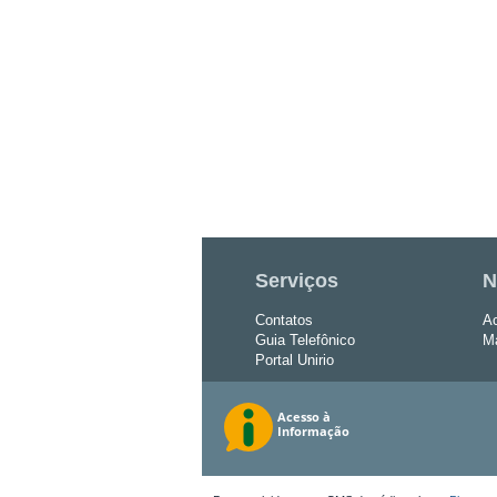
Serviços
N
Contatos
Ac
Guia Telefônico
Ma
Portal Unirio