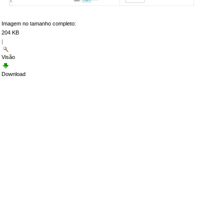
Imagem no tamanho completo:
204 KB
|
Visão
Download