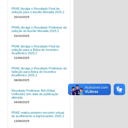
PRAE divulga o Resultado Final da
seleção para o Auxílio-Moradia 2025.2
20/10/2025
PRAE divulga o Resultado Preliminar da
seleção do Auxílio-Moradia 2025.2
03/10/2025
PRAE divulga o Resultado Final da
seleção para a Bolsa de Incentivo
Acadêmico 2025.2
22/09/2025
PRAE divulga o Resultado Preliminar da
Seleção para Bolsa de Incentivo
Acadêmico 2025.2
08/09/2025
Resultado Preliminar BIA (Edital
Unificado) tem data de publicação
alterada
04/09/2025
PRAE realiza primeiro encontro virtual
de acolhimento a ingressantes 2025.2
13/08/2025