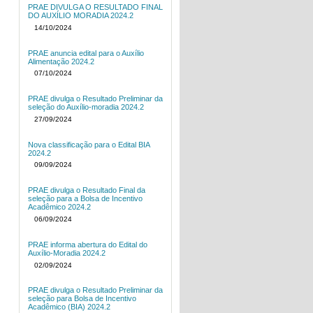
PRAE DIVULGA O RESULTADO FINAL
DO AUXÍLIO MORADIA 2024.2
14/10/2024
PRAE anuncia edital para o Auxílio
Alimentação 2024.2
07/10/2024
PRAE divulga o Resultado Preliminar da
seleção do Auxílio-moradia 2024.2
27/09/2024
Nova classificação para o Edital BIA
2024.2
09/09/2024
PRAE divulga o Resultado Final da
seleção para a Bolsa de Incentivo
Acadêmico 2024.2
06/09/2024
PRAE informa abertura do Edital do
Auxílio-Moradia 2024.2
02/09/2024
PRAE divulga o Resultado Preliminar da
seleção para Bolsa de Incentivo
Acadêmico (BIA) 2024.2