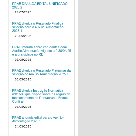
PRAE DIVULGA EDITAL UNIFICADO
2025.2
28/07/2025
PRAE divulga o Resultado Final da
seleção para o Auxílio-Alimentação
2025.1
20/05/2025
PRAE informa sobre estudantes com
Auxílio Alimentação vigente até 30/04/25
e a gratuidade no RE
06/05/2025
PRAE divulga o Resultado Preliminar da
seleção do Auxílio-Alimentação 2025.1
05/05/2025
PRAE divulga Instrução Normativa
n°01/24, que dispõe sobre as regras de
funcionamento do Restaurante Escola.
Confira!
03/04/2025
PRAE anuncia edital para o Auxílio-
Alimentação 2025.1
24/03/2025