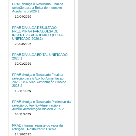
PRAE divulga o Resultado Final da
seleção para a Bolsa de Incentivo
Acadêmico 2026.1
10/04/2026
PRAE DIVULGA RESULTADO
PRELIMINAR PARA BOLSA DE
INCENTIVO ACADÊMICO (EDITAL
UNIFICADO 2026.1)
23/03/2026
PRAE DIVULGA EDITAL UNIFICADO
2026.1
30/01/2026
PRAE divulga o Resultado Final da
seleção para o Auxílio-Alimentação
2025.2 e Auxílio-Alimentação BioMed
2025.2
19/11/2025
PRAE divulga o Resultado Preliminar da
seleção do Auxílio-Alimentação e
Auxílio-Alimentação BioMed 2025.2
04/11/2025
PRAE informa reajuste do valor da
refeição - Restaurante Escola
24/10/2025