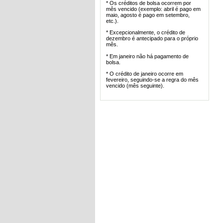
* Os créditos de bolsa ocorrem por
mês vencido (exemplo: abril é pago em
maio, agosto é pago em setembro,
etc.).
* Excepcionalmente, o crédito de
dezembro é antecipado para o próprio
mês.
* Em janeiro não há pagamento de
bolsa.
* O crédito de janeiro ocorre em
fevereiro, seguindo-se a regra do mês
vencido (mês seguinte).