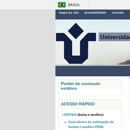
BRASIL
mapa do site
acessibilidade
contato
Portlet de conteudo
estático
ACESSO RÁPIDO
> EDITAIS
(bolsa e auxílios)
Guia básico de solicitação de
bolsas e auxílios PRAE