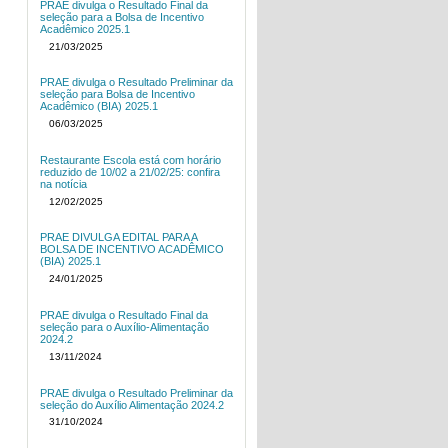
PRAE divulga o Resultado Final da
seleção para a Bolsa de Incentivo
Acadêmico 2025.1
21/03/2025
PRAE divulga o Resultado Preliminar da
seleção para Bolsa de Incentivo
Acadêmico (BIA) 2025.1
06/03/2025
Restaurante Escola está com horário
reduzido de 10/02 a 21/02/25: confira
na notícia
12/02/2025
PRAE DIVULGA EDITAL PARA A
BOLSA DE INCENTIVO ACADÊMICO
(BIA) 2025.1
24/01/2025
PRAE divulga o Resultado Final da
seleção para o Auxílio-Alimentação
2024.2
13/11/2024
PRAE divulga o Resultado Preliminar da
seleção do Auxílio Alimentação 2024.2
31/10/2024