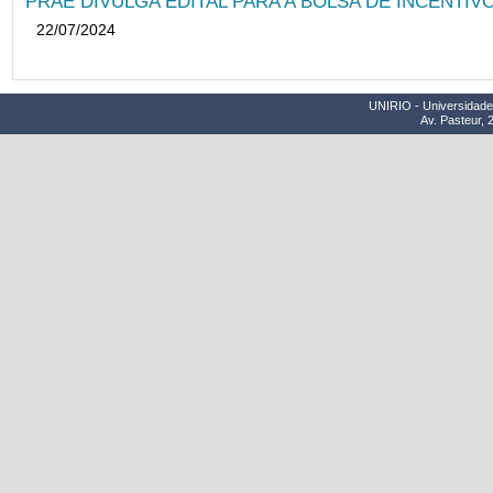
PRAE DIVULGA EDITAL PARA A BOLSA DE INCENTIVO
22/07/2024
UNIRIO - Universidade 
Av. Pasteur, 