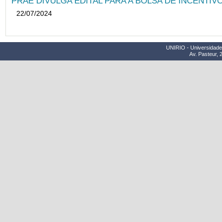
PRAE DIVULGA EDITAL PARA A BOLSA DE INCENTIVO
22/07/2024
UNIRIO - Universidade 
Av. Pasteur, 