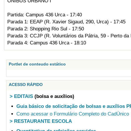
ÔNIBUS URBANO I
Partida: Campus 436 Urca - 17:40
Parada 1: EEAP (R. Xavier Sigaud, 290, Urca) - 17:45
Parada 2: Shopping Rio Sul - 17:50
Parada 3: CCJP (R. Voluntários da Pátria, 59 - Perto da
Parada 4: Campus 436 Urca - 18:10
Portlet de conteudo estático
ACESSO RÁPIDO
> EDITAIS
(bolsa e auxílios)
Guia básico de solicitação de bolsas e auxílios 
Como acessar o Formulário Completo do CadÚnico
> RESTAURANTE ESCOLA