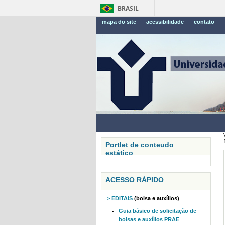
BRASIL
mapa do site
acessibilidade
contato
Portlet de conteudo
estático
ACESSO RÁPIDO
> EDITAIS
(bolsa e auxílios)
Guia básico de solicitação de
bolsas e auxílios PRAE