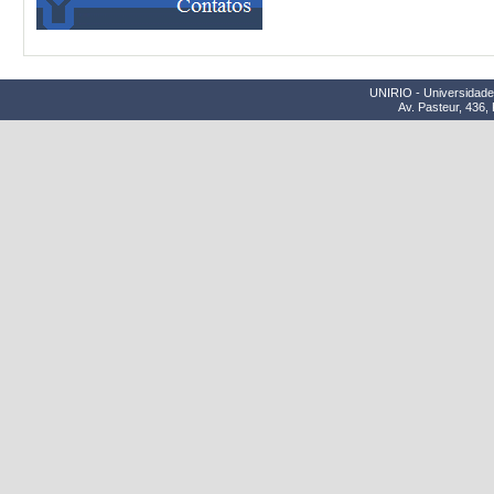
UNIRIO - Universidade 
Av. Pasteur, 436,