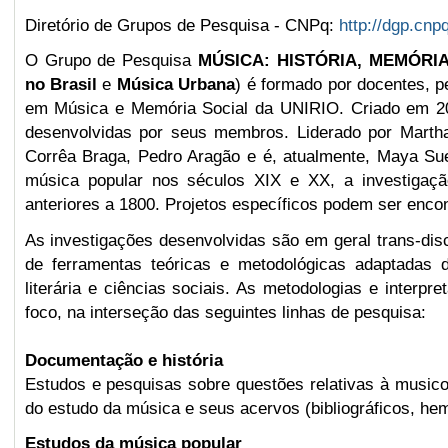
Diretório de Grupos de Pesquisa - CNPq:
http://dgp.cnp
O Grupo de Pesquisa
MÚSICA: HISTÓRIA, MEMÓRI
no Brasil
e
Música Urbana
) é formado por docentes, 
em Música e Memória Social da UNIRIO. Criado em 20
desenvolvidas por seus membros. Liderado por Martha
Corrêa Braga, Pedro Aragão e é, atualmente, Maya Su
música popular nos séculos XIX e XX, a investigaçã
anteriores a 1800. Projetos específicos podem ser encon
As investigações desenvolvidas são em geral trans-disc
de ferramentas teóricas e metodológicas adaptadas d
literária e ciências sociais.
As metodologias e interpr
foco, na interseção das seguintes linhas de pesquisa:
Documentação e história
Estudos e pesquisas sobre questões relativas à musicol
do estudo da música e seus acervos (bibliográficos, hem
Estudos da música popular