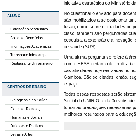
iniciativa estratégica do Ministério 
No questionário enviado para docent
ALUNO
são mobilizados a se posicionar tan
fusão, como sobre dificuldades ou 
Calendário Acadêmico
disso, também são perguntadas ques
Bolsas e Benefícios
pesquisa, a extensão e a inovação, 
Informações Acadêmicas
de saúde (SUS).
Transporte Intercampi
Uma última pergunta se refere à áre
Restaurante Universitário
com o HFSE certamente implicaria u
das atividades hoje realizadas no hos
Gamboa. São solicitadas, então, su
espaço.
CENTROS DE ENSINO
Todas essas respostas serão siste
Biológicas e da Saúde
Social da UNIRIO, e darão subsídios
tomar as precauções necessárias par
Exatas e Tecnologia
melhores resultados para a educação
Humanas e Sociais
Jurídicas e Políticas
Letras e Artes