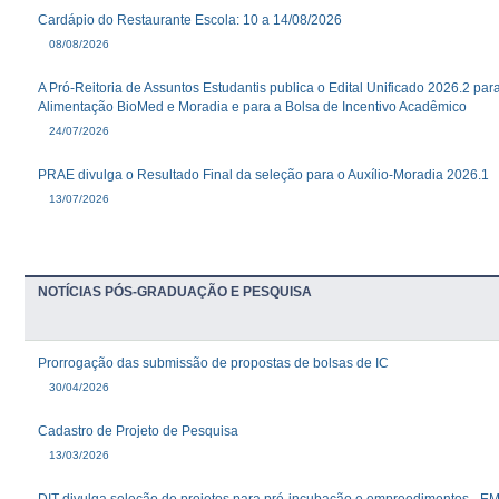
Cardápio do Restaurante Escola: 10 a 14/08/2026
08/08/2026
A Pró-Reitoria de Assuntos Estudantis publica o Edital Unificado 2026.2 par
Alimentação BioMed e Moradia e para a Bolsa de Incentivo Acadêmico
24/07/2026
PRAE divulga o Resultado Final da seleção para o Auxílio-Moradia 2026.1
13/07/2026
NOTÍCIAS PÓS-GRADUAÇÃO E PESQUISA
Prorrogação das submissão de propostas de bolsas de IC
30/04/2026
Cadastro de Projeto de Pesquisa
13/03/2026
DIT divulga seleção de projetos para pré-incubação e empreedimentos 