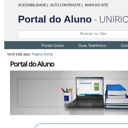
ACESSIBILIDADE
|
ALTO CONTRASTE |
MAPA DO SITE
- UNIRI
Portal do Aluno
Portal Unirio
Guia Telefônico
Con
Você está aqui:
Página Inicial
Portal do Aluno