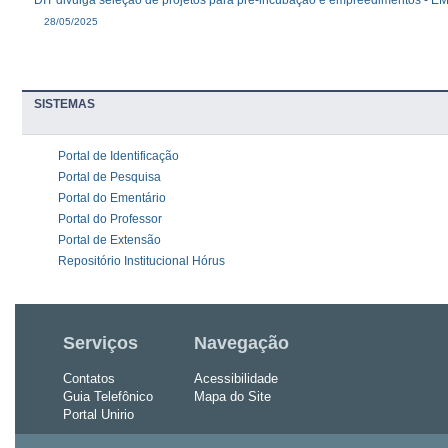
28/05/2025
SISTEMAS
Portal de Identificação
Portal de Pesquisa
Portal do Ementário
Portal do Professor
Portal de Extensão
Repositório Institucional Hórus
Serviços
Navegação
Contatos
Acessibilidade
Guia Telefônico
Mapa do Site
Portal Unirio