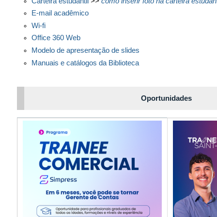
Carteira estudantil
>>
como inserir foto na carteira estudant
E-mail acadêmico
Wi-fi
Office 360 Web
Modelo de apresentação de slides
Manuais e catálogos da Biblioteca
Oportunidades