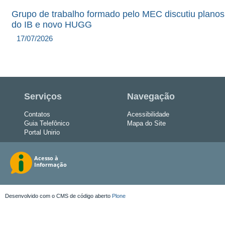
Grupo de trabalho formado pelo MEC discutiu planos
do IB e novo HUGG
17/07/2026
Serviços
Navegação
Contatos
Acessibilidade
Guia Telefônico
Mapa do Site
Portal Unirio
Desenvolvido com o CMS de código aberto
Plone