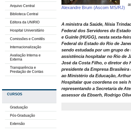
a
Arquivo Central
Alexandre Brum (Ascom MS/RJ)
Biblioteca Central
Editora da UNIRIO
A ministra da Saúde, Nísia Trinda
Federal dos Servidores do Estado
Hospital Universitário
e Guinle (HUGG), nesta sexta-feira
Comissões e Comitês
Federal do Estado do Rio de Jane
Internacionalização
sendo estudada por um grupo de 
Avaliação Interna e
assistência hospitalar no Rio de 
Externa
José da Costa Filho, o diretor d
Transparência e
presidente da Empresa Brasileira 
Prestação de Contas
ao Ministério da Educação, Arthu
Hospitalar que coordena os seis H
representando a Secretaria de At
CURSOS
assessor da Ebserh, Rodrigo Olive
Graduação
Pós-Graduação
Extensão