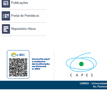
Publicações
Portal de Periódicos
Repositório Hórus
UNIRIO - Universidad
Av. Pasteur